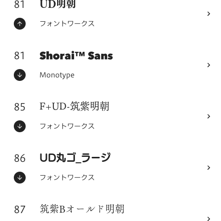
81
フォントシリーズ
UD明朝
ステータス：
フォントメーカー
フォントワークス
81
Shorai™ Sans
フォントシリーズ
ステータス：
フォントメーカー
Monotype
85
フォントシリーズ
F+UD-筑紫明朝
ステータス：
フォントメーカー
フォントワークス
86
フォントシリーズ
UD丸ゴ_ラージ
ステータス：
フォントメーカー
フォントワークス
87
フォントシリーズ
筑紫Bオールド明朝