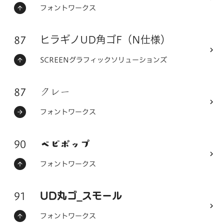
ステータス：
フォントメーカー
フォントワークス
87
フォントシリーズ
ヒラギノUD角ゴF（N仕様）
ステータス：
フォントメーカー
SCREENグラフィックソリューションズ
87
フォントシリーズ
クレー
ステータス：
フォントメーカー
フォントワークス
90
フォントシリーズ
ベビポップ
ステータス：
フォントメーカー
フォントワークス
91
フォントシリーズ
UD丸ゴ_スモール
ステータス：
フォントメーカー
フォントワークス