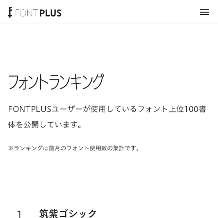
ホーム
フォントランキング
FONTPLUSユーザーが使用しているフォント上位100書
体を公開しています。
※ランキングは前月のフォント使用数の集計です。
1
フォントシリーズ
筑紫ゴシック