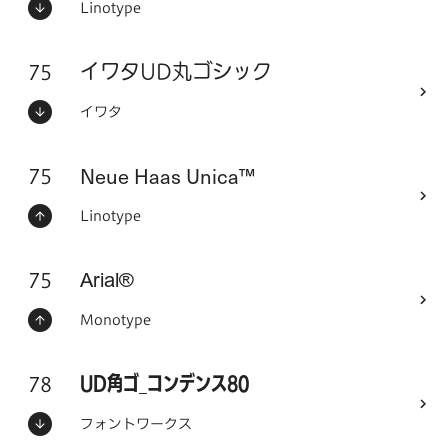
ステータス：
フォントメーカー
Linotype
75
フォントシリーズ
イワタUD丸ゴシック
ステータス：
フォントメーカー
イワタ
75
Neue Haas Unica™
フォントシリーズ
ステータス：
フォントメーカー
Linotype
75
フォントシリーズ
Arial®
ステータス：
フォントメーカー
Monotype
78
フォントシリーズ
UD角ゴ_コンデンス80
ステータス：
フォントメーカー
フォントワークス