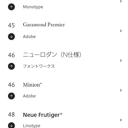
ステータス：
フォントメーカー
Monotype
45
フォントシリーズ
Garamond Premier
ステータス：
フォントメーカー
Adobe
46
フォントシリーズ
ニューロダン（N仕様）
ステータス：
フォントメーカー
フォントワークス
46
フォントシリーズ
Minion®
ステータス：
フォントメーカー
Adobe
48
Neue Frutiger®
フォントシリーズ
ステータス：
フォントメーカー
Linotype