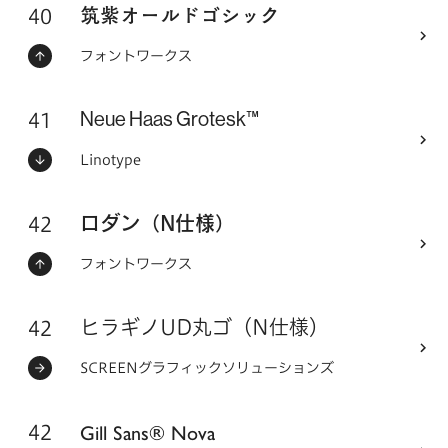
40
フォントシリーズ
筑紫オールドゴシック
ステータス：
フォントメーカー
フォントワークス
41
フォントシリーズ
Neue Haas Grotesk™
ステータス：
フォントメーカー
Linotype
42
フォントシリーズ
ロダン（N仕様）
ステータス：
フォントメーカー
フォントワークス
42
フォントシリーズ
ヒラギノUD丸ゴ（N仕様）
ステータス：
フォントメーカー
SCREENグラフィックソリューションズ
42
Gill Sans® Nova
フォントシリーズ