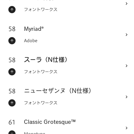
ステータス：
フォントメーカー
フォントワークス
58
フォントシリーズ
Myriad®
ステータス：
フォントメーカー
Adobe
58
フォントシリーズ
スーラ（N仕様）
ステータス：
フォントメーカー
フォントワークス
58
フォントシリーズ
ニューセザンヌ（N仕様）
ステータス：
フォントメーカー
フォントワークス
61
Classic Grotesque™
フォントシリーズ
Monotype