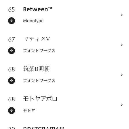
65
フォントシリーズ
Between™
ステータス：
フォントメーカー
Monotype
67
フォントシリーズ
マティスV
ステータス：
フォントメーカー
フォントワークス
68
フォントシリーズ
筑紫B明朝
ステータス：
フォントメーカー
フォントワークス
68
フォントシリーズ
モトヤアポロ
ステータス：
フォントメーカー
モトヤ