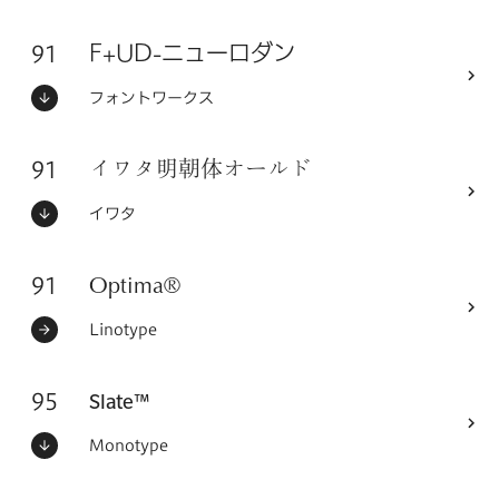
91
フォントシリーズ
F+UD-ニューロダン
ステータス：
フォントメーカー
フォントワークス
91
フォントシリーズ
イワタ明朝体オールド
ステータス：
フォントメーカー
イワタ
91
フォントシリーズ
Optima®
ステータス：
フォントメーカー
Linotype
95
フォントシリーズ
Slate™
ステータス：
フォントメーカー
Monotype