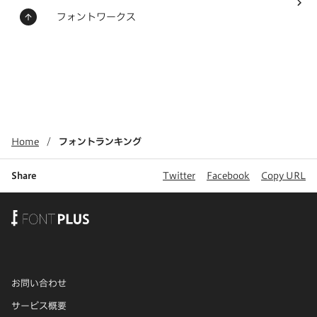
ステータス：
フォントメーカー
フォントワークス
Home
フォントランキング
Share
Twitter
Facebook
Copy URL
お問い合わせ
サービス概要