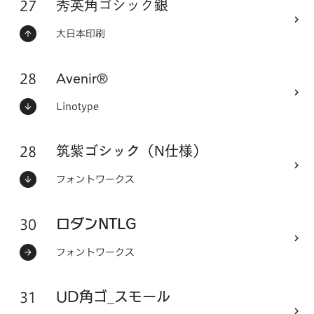
27
フォントシリーズ
秀英角ゴシック銀
ステータス：
フォントメーカー
大日本印刷
28
フォントシリーズ
Avenir®
ステータス：
フォントメーカー
Linotype
28
フォントシリーズ
筑紫ゴシック（N仕様）
ステータス：
フォントメーカー
フォントワークス
30
フォントシリーズ
ロダンNTLG
ステータス：
フォントメーカー
フォントワークス
31
フォントシリーズ
UD角ゴ_スモール