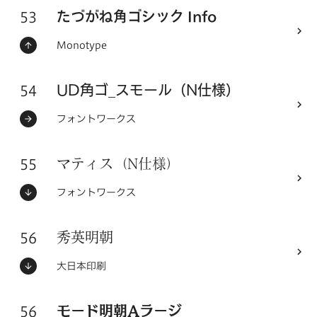
53
たづがね角ゴシック Info
フォントシリーズ
ステータス：
フォントメーカー
Monotype
54
フォントシリーズ
UD角ゴ_スモール（N仕様）
ステータス：
フォントメーカー
フォントワークス
55
フォントシリーズ
マティス（N仕様）
ステータス：
フォントメーカー
フォントワークス
56
フォントシリーズ
秀英明朝
ステータス：
フォントメーカー
大日本印刷
56
フォントシリーズ
モード明朝Aラージ