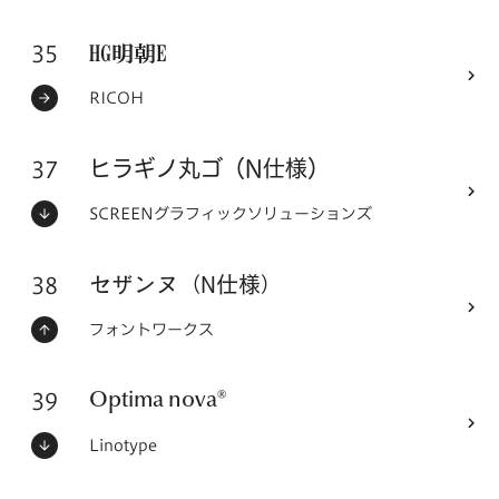
35
フォントシリーズ
HG明朝E
ステータス：
フォントメーカー
RICOH
37
フォントシリーズ
ヒラギノ丸ゴ（N仕様）
ステータス：
フォントメーカー
SCREENグラフィックソリューションズ
38
フォントシリーズ
セザンヌ（N仕様）
ステータス：
フォントメーカー
フォントワークス
39
フォントシリーズ
Optima nova®
ステータス：
フォントメーカー
Linotype