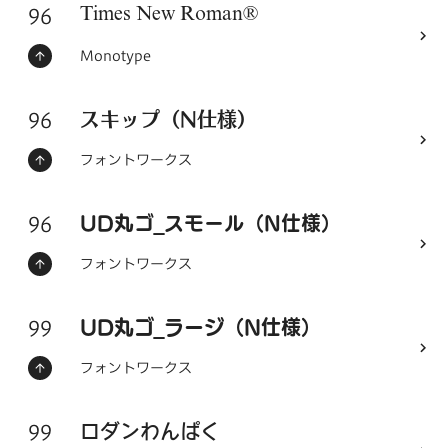
96
フォントシリーズ
Times New Roman®
ステータス：
フォントメーカー
Monotype
96
フォントシリーズ
スキップ（N仕様）
ステータス：
フォントメーカー
フォントワークス
96
フォントシリーズ
UD丸ゴ_スモール（N仕様）
ステータス：
フォントメーカー
フォントワークス
99
フォントシリーズ
UD丸ゴ_ラージ（N仕様）
ステータス：
フォントメーカー
フォントワークス
99
フォントシリーズ
ロダンわんぱく