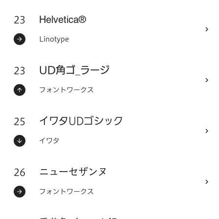
23
フォントシリーズ
Helvetica®
ステータス：
フォントメーカー
Linotype
23
フォントシリーズ
UD角ゴ_ラージ
ステータス：
フォントメーカー
フォントワークス
25
フォントシリーズ
イワタUDゴシック
ステータス：
フォントメーカー
イワタ
26
フォントシリーズ
ニューセザンヌ
ステータス：
フォントメーカー
フォントワークス