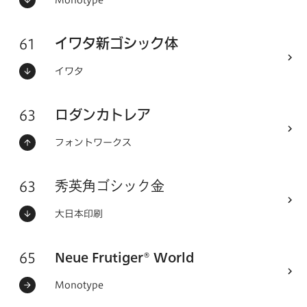
ステータス：
フォントメーカー
61
フォントシリーズ
イワタ新ゴシック体
ステータス：
フォントメーカー
イワタ
63
フォントシリーズ
ロダンカトレア
ステータス：
フォントメーカー
フォントワークス
63
フォントシリーズ
秀英角ゴシック金
ステータス：
フォントメーカー
大日本印刷
Neue Frutiger® World
65
フォントシリーズ
ステータス：
フォントメーカー
Monotype