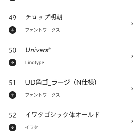
49
フォントシリーズ
テロップ明朝
ステータス：
フォントメーカー
フォントワークス
50
フォントシリーズ
Univers®
ステータス：
フォントメーカー
Linotype
51
フォントシリーズ
UD角ゴ_ラージ（N仕様）
ステータス：
フォントメーカー
フォントワークス
52
フォントシリーズ
イワタゴシック体オールド
ステータス：
フォントメーカー
イワタ