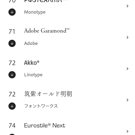
70
フォントシリーズ
Posterama™
ステータス：
フォントメーカー
Monotype
71
フォントシリーズ
Adobe Garamond™
ステータス：
フォントメーカー
Adobe
72
フォントシリーズ
Akko®
ステータス：
フォントメーカー
Linotype
72
フォントシリーズ
筑紫オールド明朝
ステータス：
フォントメーカー
フォントワークス
74
Eurostile® Next
フォントシリーズ