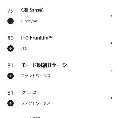
79
フォントシリーズ
Gill Sans®
ステータス：
フォントメーカー
Linotype
80
ITC Franklin™
フォントシリーズ
ステータス：
フォントメーカー
ITC
81
フォントシリーズ
モード明朝Bラージ
ステータス：
フォントメーカー
フォントワークス
81
フォントシリーズ
グレコ
ステータス：
フォントメーカー
フォントワークス