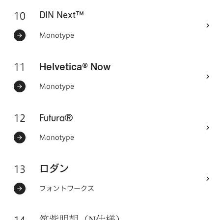
10
フォントシリーズ
DIN Next™
ステータス：
フォントメーカー
Monotype
11
Helvetica® Now
フォントシリーズ
ステータス：
フォントメーカー
Monotype
12
フォントシリーズ
Futura®
ステータス：
フォントメーカー
Monotype
13
フォントシリーズ
ロダン
ステータス：
フォントメーカー
フォントワークス