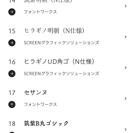
14
フォントシリーズ
筑紫明朝（N仕様）
ステータス：
フォントメーカー
フォントワークス
15
フォントシリーズ
ヒラギノ明朝（N仕様）
ステータス：
フォントメーカー
SCREENグラフィックソリューションズ
16
フォントシリーズ
ヒラギノUD角ゴ（N仕様）
ステータス：
フォントメーカー
SCREENグラフィックソリューションズ
17
フォントシリーズ
セザンヌ
ステータス：
フォントメーカー
フォントワークス
18
フォントシリーズ
筑紫B丸ゴシック