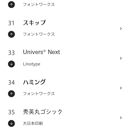
ステータス：
フォントメーカー
フォントワークス
31
フォントシリーズ
スキップ
ステータス：
フォントメーカー
フォントワークス
33
フォントシリーズ
Univers® Next
ステータス：
フォントメーカー
Linotype
34
フォントシリーズ
ハミング
ステータス：
フォントメーカー
フォントワークス
35
フォントシリーズ
秀英丸ゴシック
ステータス：
フォントメーカー
大日本印刷