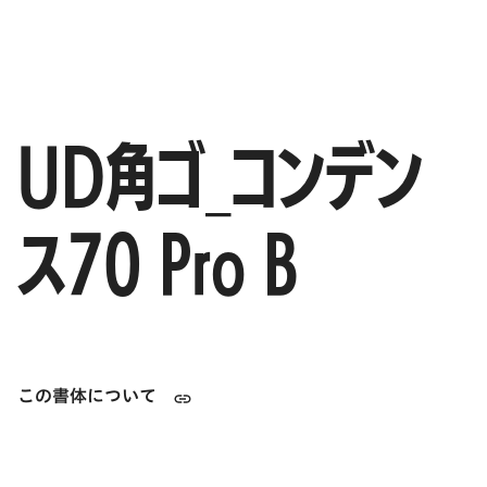
UD角ゴ_コンデン
ス70 Pro B
この書体について
限られたスペースの中で多くの文字情報を美しく、かつ読