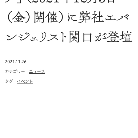
（金）開催）に弊社エバ
ンジェリスト関口が登壇
公開日
2021.11.26
カテゴリー
ニュース
タグ
イベント