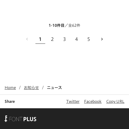
1-10件目
／全62件
1
2
3
4
5
Home
お知らせ
ニュース
Share
Twitter
Facebook
Copy URL