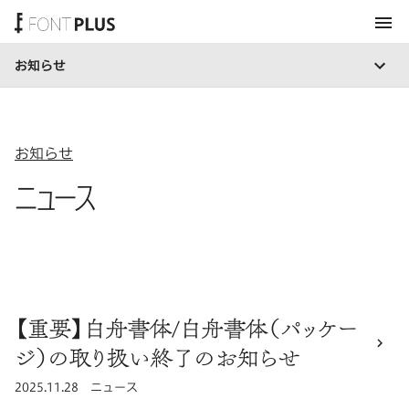
お知らせ
ホーム
お知らせ
ニュース
【重要】白舟書体/白舟書体（パッケー
ジ）の取り扱い終了のお知らせ
公開日
2025.11.28
カテゴリ
ニュース