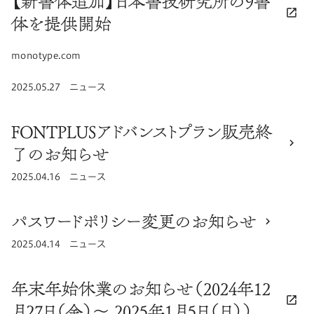
【新書体追加】日本書技研究所の9書
体を提供開始
リンク先ドメイン：
monotype.com
公開日
2025.05.27
カテゴリ
ニュース
FONTPLUSアドバンストプラン販売終
了のお知らせ
公開日
2025.04.16
カテゴリ
ニュース
パスワードポリシー変更のお知らせ
公開日
2025.04.14
カテゴリ
ニュース
年末年始休業のお知らせ（2024年12
月27日（金）～ 2025年1月5日（日））