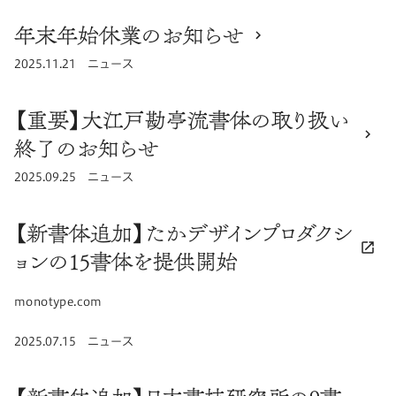
年末年始休業のお知らせ
公開日
2025.11.21
カテゴリ
ニュース
【重要】大江戸勘亭流書体の取り扱い
終了のお知らせ
公開日
2025.09.25
カテゴリ
ニュース
【新書体追加】たかデザインプロダクシ
ョンの15書体を提供開始
リンク先ドメイン：
monotype.com
公開日
2025.07.15
カテゴリ
ニュース